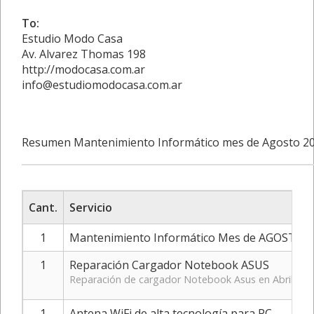
To:
Estudio Modo Casa
Av. Alvarez Thomas 198
http://modocasa.com.ar
info@estudiomodocasa.com.ar
Resumen Mantenimiento Informático mes de Agosto 2
Cant.
Servicio
1
Mantenimiento Informático Mes de AGOSTO 
1
Reparación Cargador Notebook ASUS
Reparación de cargador Notebook Asus en Abril 2
1
Antena WiFi de alta tecnología para PC