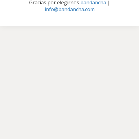
Gracias por elegirnos
bandancha
|
info@bandancha.com